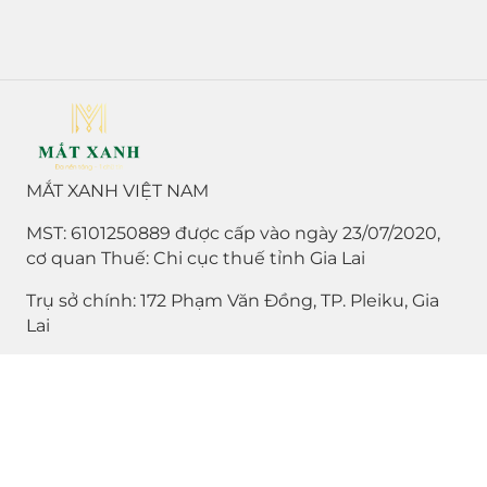
MẮT XANH VIỆT NAM
MST: 6101250889 được cấp vào ngày 23/07/2020,
cơ quan Thuế: Chi cục thuế tỉnh Gia Lai
Trụ sở chính: 172 Phạm Văn Đồng, TP. Pleiku, Gia
Lai