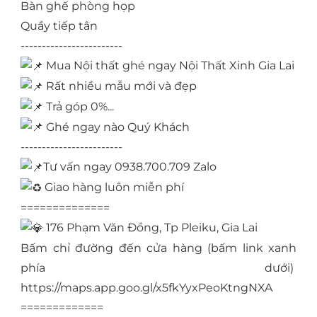
Bàn ghế phòng họp
Quầy tiếp tân
------------------------
Mua Nội thất ghé ngay Nội Thất Xinh Gia Lai
Rất nhiều mẫu mới và đẹp
Trả góp 0%...
Ghé ngay nào Quý Khách
------------------------
Tư vấn ngay 0938.700.709 Zalo
Giao hàng luôn miễn phí
==============
176 Phạm Văn Đồng, Tp Pleiku, Gia Lai
Bấm chỉ đường đến cửa hàng (bấm link xanh
phía dưới)
https://maps.app.goo.gl/x5fkYyxPeoKtngNXA
=============