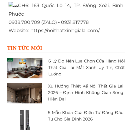
CH6: 163 Quốc Lộ 14, TP. Đồng Xoài, Bình
Phước
0938.700.709 (ZALO) - 0931.817.778
Website:
https://noithatxinhgialai.com/
TIN TỨC MỚI
6 Lý Do Nên Lựa Chọn Cửa Hàng Nội
Thất Gia Lai Mắt Xanh Uy Tín, Chất
Lượng
Xu Hướng Thiết Kế Nội Thất Gia Lai
2026 – Định Hình Không Gian Sống
Hiện Đại
5 Mẫu Khóa Cửa Điện Tử Đáng Đầu
Tư Cho Gia Đình 2026