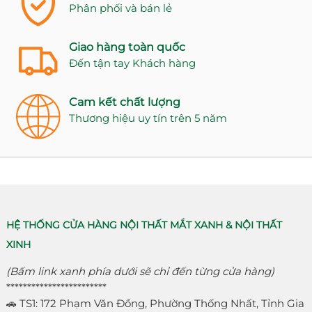
Phân phối và bán lẻ
Giao hàng toàn quốc
Đến tận tay Khách hàng
Cam kết chất lượng
Thương hiệu uy tín trên 5 năm
HỆ THỐNG CỬA HÀNG NỘI THẤT MẮT XANH & NỘI THẤT
XINH
(Bấm link xanh phía dưới sẽ chỉ đến từng cửa hàng)
************************
🚗 TS1: 172 Phạm Văn Đồng, Phường Thống Nhất, Tỉnh Gia