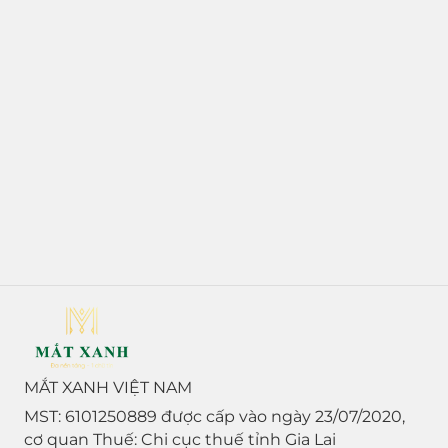
MẮT XANH VIỆT NAM
MST: 6101250889 được cấp vào ngày 23/07/2020,
cơ quan Thuế: Chi cục thuế tỉnh Gia Lai