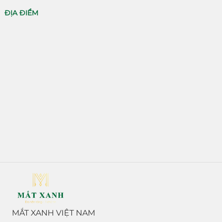
ĐỊA ĐIỂM
MẮT XANH VIỆT NAM