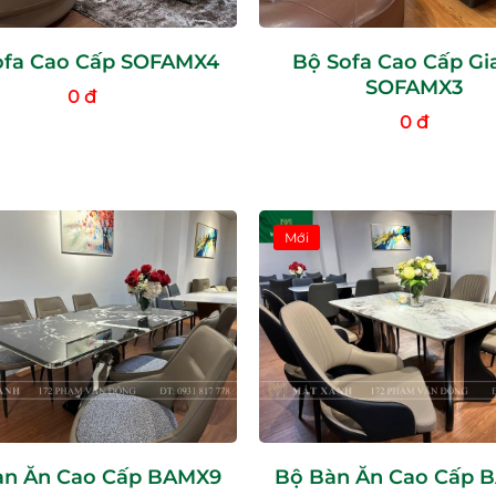
ofa Cao Cấp SOFAMX4
Bộ Sofa Cao Cấp Gia
SOFAMX3
0 đ
0 đ
Mới
àn Ăn Cao Cấp BAMX9
Bộ Bàn Ăn Cao Cấp 