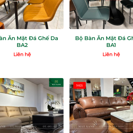
àn Ăn Mặt Đá Ghế Da
Bộ Bàn Ăn Mặt Đá G
BA2
BA1
Liên hệ
Liên hệ
Mới