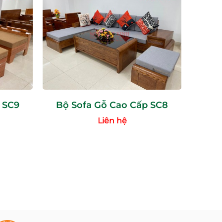
 SC9
Bộ Sofa Gỗ Cao Cấp SC8
Liên hệ