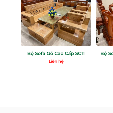
Bộ Sofa Gỗ Cao Cấp SC11
Bộ S
Liên hệ