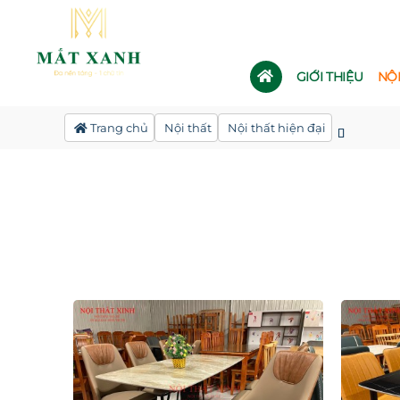
GIỚI THIỆU
NỘ
Trang chủ
Nội thất
Nội thất hiện đại