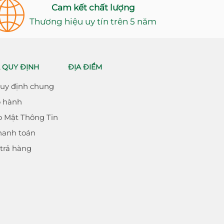
Cam kết chất lượng
Thương hiệu uy tín trên 5 năm
 QUY ĐỊNH
ĐỊA ĐIỂM
Quy định chung
o hành
o Mật Thông Tin
hanh toán
 trả hàng