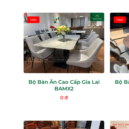
Mới
Mới
Bộ Bàn Ăn Cao Cấp Gia Lai
Bộ Bà
BAMX2
0 đ