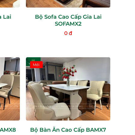
 Lai
Bộ Sofa Cao Cấp Gia Lai
SOFAMX2
0 đ
Mới
BAMX8
Bộ Bàn Ăn Cao Cấp BAMX7