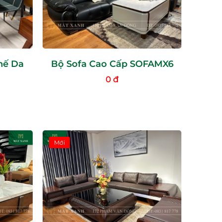
hế Da
Bộ Sofa Cao Cấp SOFAMX6
0 đ
Mới