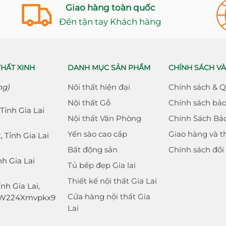
Giao hàng toàn quốc
Đến tận tay Khách hàng
THẤT XINH
DANH MỤC SẢN PHẨM
CHÍNH SÁCH VÀ
ng)
Nội thất hiện đại
Chính sách & 
Nội thất Gỗ
Chính sách bả
Tỉnh Gia Lai
Nội thất Văn Phòng
Chính Sách Bả
Yến sào cao cấp
Giao hàng và t
 Tỉnh Gia Lai
Bất động sản
Chính sách đổi
h Gia Lai
Tủ bếp đẹp Gia lai
Thiết kế nội thất Gia Lai
nh Gia Lai,
Cửa hàng nội thất Gia
wdW224Xmvpkx9
Lai