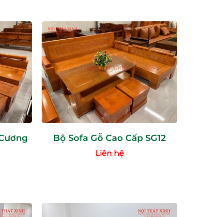
 Cương
Bộ Sofa Gỗ Cao Cấp SG12
Liên hệ