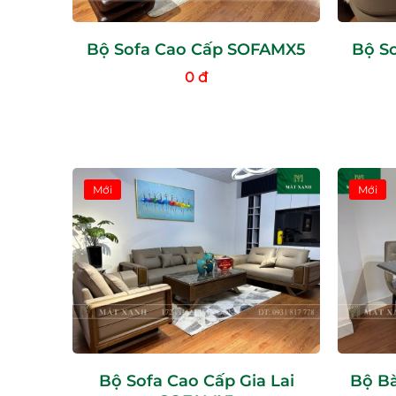
Bộ Sofa Cao Cấp SOFAMX5
Bộ S
0 đ
Mới
Mới
Bộ Sofa Cao Cấp Gia Lai
Bộ B