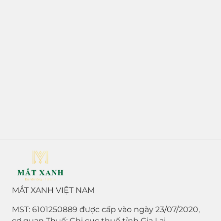
MẮT XANH VIỆT NAM
MST: 6101250889 được cấp vào ngày 23/07/2020,
cơ quan Thuế: Chi cục thuế tỉnh Gia Lai