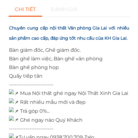
CHI TIẾT
ĐÁNH GIÁ
Chuyên cung cấp
nội thất Văn phòng Gia Lai
với nhiều
sản phẩm cao cấp, đáp ứng tốt nhu cầu của KH Gia Lai.
Bàn giám đốc, Ghế giám đốc.
Bàn ghế làm việc, Bàn ghế văn phòng
Bàn ghế phòng họp
Quầy tiếp tân
------------------------
Mua Nội thất ghé ngay Nội Thất Xinh Gia Lai
Rất nhiều mẫu mới và đẹp
Trả góp 0%...
Ghé ngay nào Quý Khách
------------------------
Tư vấn ngay 0938.700.709 Zalo