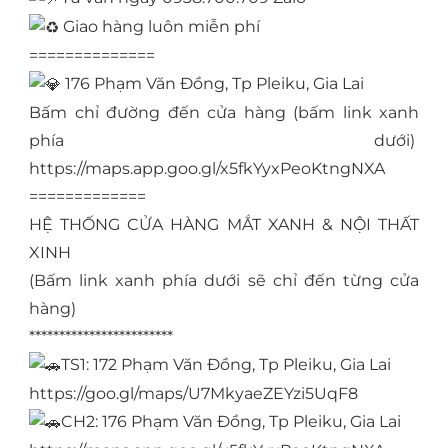
Giao hàng luôn miễn phí
==============
176 Phạm Văn Đồng, Tp Pleiku, Gia Lai
Bấm chỉ đường đến cửa hàng (bấm link xanh
phía dưới)
https://maps.app.goo.gl/x5fkYyxPeoKtngNXA
=============
HỆ THỐNG CỬA HÀNG MẮT XANH & NỘI THẤT
XINH
(Bấm link xanh phía dưới sẽ chỉ đến từng cửa
hàng)
************************
TS1: 172 Phạm Văn Đồng, Tp Pleiku, Gia Lai
https://goo.gl/maps/U7MkyaeZEYzi5UqF8
CH2: 176 Phạm Văn Đồng, Tp Pleiku, Gia Lai