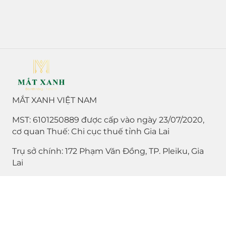
MẮT XANH VIỆT NAM
MST: 6101250889 được cấp vào ngày 23/07/2020,
cơ quan Thuế: Chi cục thuế tỉnh Gia Lai
Trụ sở chính: 172 Phạm Văn Đồng, TP. Pleiku, Gia
Lai