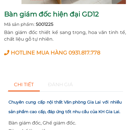
Bàn giám đốc hiện đại GD12
Mã sản phẩm:
S001225
Bàn giám đốc thiết kế sang trọng, hoa văn tinh tế,
chất liệu gỗ tự nhiên.
HOTLINE MUA HÀNG 0931.817.778
CHI TIẾT
ĐÁNH GIÁ
Chuyên cung cấp
nội thất Văn phòng Gia Lai
với nhiều
sản phẩm cao cấp, đáp ứng tốt nhu cầu của KH Gia Lai.
Bàn giám đốc, Ghế giám đốc.