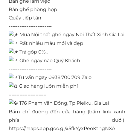
Bàn ghế làm việc
Bàn ghế phòng họp
Quầy tiếp tân
------------------------
Mua Nội thất ghé ngay Nội Thất Xinh Gia Lai
Rất nhiều mẫu mới và đẹp
Trả góp 0%...
Ghé ngay nào Quý Khách
------------------------
Tư vấn ngay 0938.700.709 Zalo
Giao hàng luôn miễn phí
==============
176 Phạm Văn Đồng, Tp Pleiku, Gia Lai
Bấm chỉ đường đến cửa hàng (bấm link xanh
phía dưới)
https://maps.app.goo.gl/x5fkYyxPeoKtngNXA