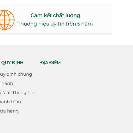
Cam kết chất lượng
Thương hiệu uy tín trên 5 năm
 QUY ĐỊNH
ĐỊA ĐIỂM
Quy định chung
o hành
o Mật Thông Tin
hanh toán
 trả hàng