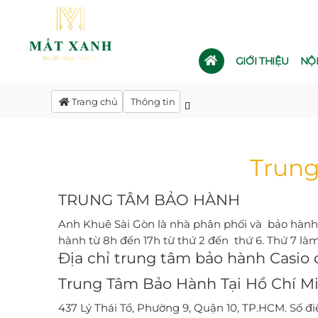
GIỚI THIỆU
NỘ
Trang chủ
Thông tin
Trung
TRUNG TÂM BẢO HÀNH
Anh Khuê Sài Gòn là nhà phân phối và bảo hành 
hành từ 8h đến 17h từ thứ 2 đến thứ 6. Thứ 7 làm
Địa chỉ trung tâm bảo hành Casio 
Trung Tâm Bảo Hành Tại Hồ Chí M
437 Lý Thái Tổ, Phường 9, Quận 10, TP.HCM. Số điê