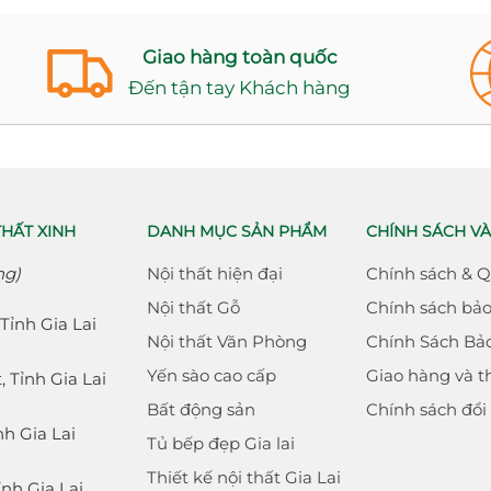
Giao hàng toàn quốc
Đến tận tay Khách hàng
THẤT XINH
DANH MỤC SẢN PHẨM
CHÍNH SÁCH VÀ
ng)
Nội thất hiện đại
Chính sách & 
Nội thất Gỗ
Chính sách bả
Tỉnh Gia Lai
Nội thất Văn Phòng
Chính Sách Bả
Yến sào cao cấp
Giao hàng và t
 Tỉnh Gia Lai
Bất động sản
Chính sách đổi
h Gia Lai
Tủ bếp đẹp Gia lai
Thiết kế nội thất Gia Lai
nh Gia Lai,