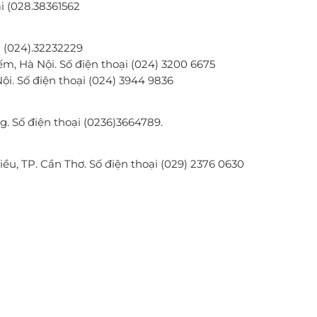
̣i (028.38361562
̣i (024).32232229
Hà Nội. Số điện thoại (024) 3200 6675
i. Số điện thoại (024) 3944 9836
Số điện thoại (0236)3664789.
u, TP. Cần Thơ. Số điện thoại (029) 2376 0630