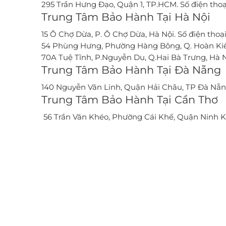
295 Trần Hưng Đạo, Quận 1, TP.HCM. Số điện thoa
Trung Tâm Bảo Hành Tại Hà Nội
15 Ô Chợ Dừa, P. Ô Chợ Dừa, Hà Nội. Số điện thoa
54 Phùng Hưng, Phường Hàng Bông, Q. Hoàn Kiếm, 
70A Tuệ Tĩnh, P.Nguyễn Du, Q.Hai Bà Trưng, Hà Nộ
Trung Tâm Bảo Hành Tại Đà Nẵng
140 Nguyễn Văn Linh, Quận Hải Châu, TP Đà Nẵng. 
Trung Tâm Bảo Hành Tại Cần Thơ
56 Trần Văn Khéo, Phường Cái Khế, Quận Ninh Kiề