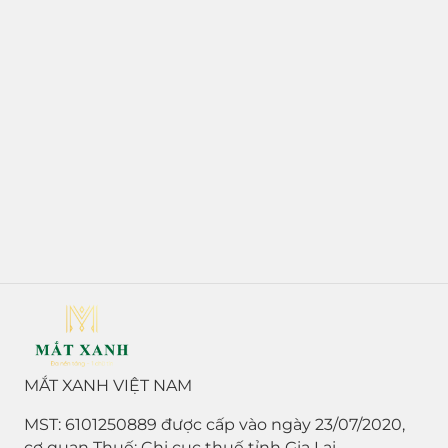
MẮT XANH VIỆT NAM
MST: 6101250889 được cấp vào ngày 23/07/2020,
cơ quan Thuế: Chi cục thuế tỉnh Gia Lai