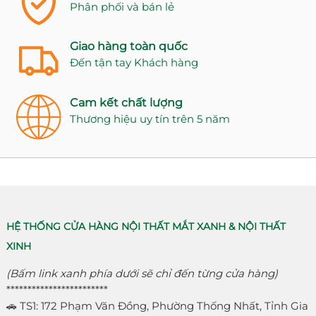
Phân phối và bán lẻ
Giao hàng toàn quốc
Đến tận tay Khách hàng
Cam kết chất lượng
Thương hiệu uy tín trên 5 năm
HỆ THỐNG CỬA HÀNG NỘI THẤT MẮT XANH & NỘI THẤT
XINH
(Bấm link xanh phía dưới sẽ chỉ đến từng cửa hàng)
************************
🚗 TS1: 172 Phạm Văn Đồng, Phường Thống Nhất, Tỉnh Gia