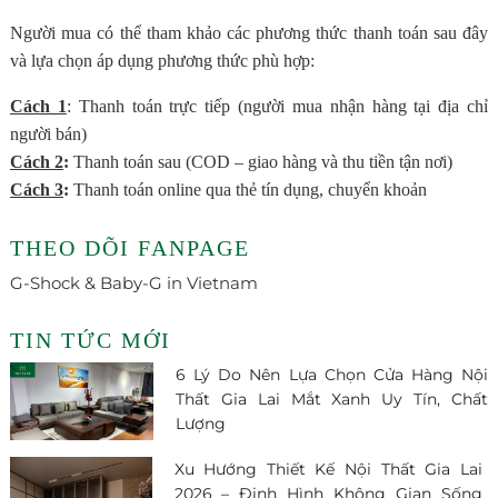
Người mua có thể tham khảo các phương thức thanh toán sau đây
và lựa chọn áp dụng phương thức phù hợp:
Cách 1
: Thanh toán trực tiếp (người mua nhận hàng tại địa chỉ
người bán)
Cách 2
:
Thanh toán sau (COD – giao hàng và thu tiền tận nơi)
Cách 3
:
Thanh toán online qua thẻ tín dụng, chuyển khoản
THEO DÕI FANPAGE
G-Shock & Baby-G in Vietnam
TIN TỨC MỚI
6 Lý Do Nên Lựa Chọn Cửa Hàng Nội
Thất Gia Lai Mắt Xanh Uy Tín, Chất
Lượng
Xu Hướng Thiết Kế Nội Thất Gia Lai
2026 – Định Hình Không Gian Sống