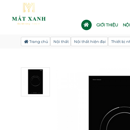
GIỚI THIỆU
NỘ
Trang chủ
Nội thất
Nội thất hiện đại
Thiết bị 