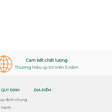
Cam kết chất lượng
Thương hiệu uy tín trên 5 năm
 QUY ĐỊNH
ĐỊA ĐIỂM
Quy định chung
o hành