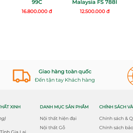
99C
Malaysia FS 788I
16.800.000 đ
12.500.000 đ
Giao hàng toàn quốc
Đến tận tay Khách hàng
THẤT XINH
DANH MỤC SẢN PHẨM
CHÍNH SÁCH VÀ
ng)
Nội thất hiện đại
Chính sách & 
Nội thất Gỗ
Chính sách bả
Tỉnh Gia Lai