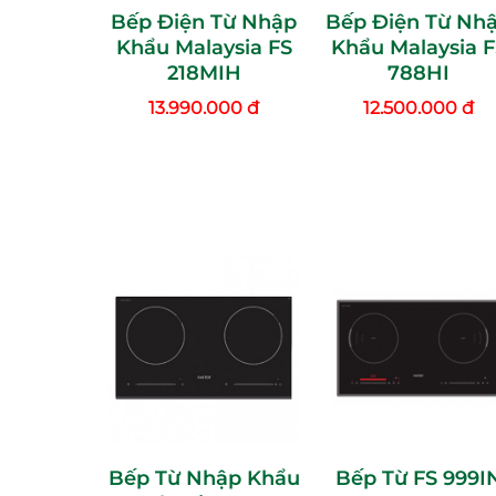
Bếp Điện Từ Nhập
Bếp Điện Từ Nh
Khẩu Malaysia FS
Khẩu Malaysia F
218MIH
788HI
13.990.000 đ
12.500.000 đ
Bếp Từ Nhập Khẩu
Bếp Từ FS 999I