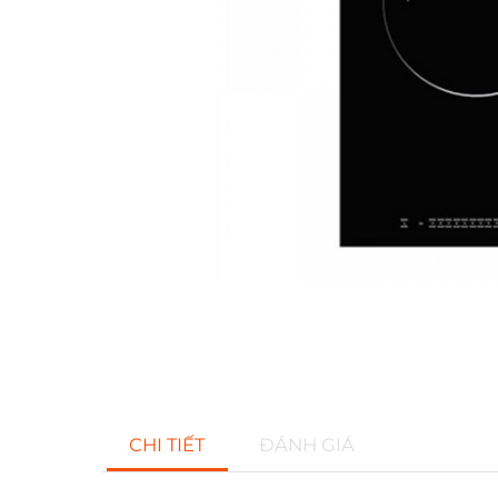
CHI TIẾT
ĐÁNH GIÁ