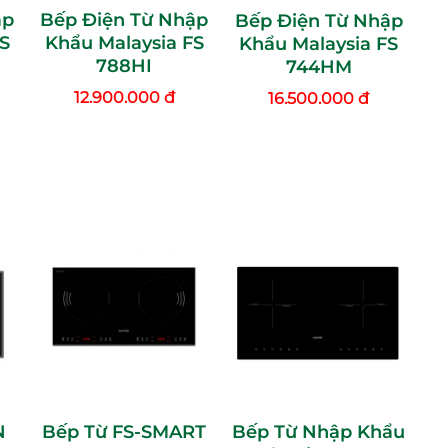
ập
Bếp Điện Từ Nhập
Bếp Điện Từ Nhập
S
Khẩu Malaysia FS
Khẩu Malaysia FS
788HI
744HM
12.900.000 đ
16.500.000 đ
N
Bếp Từ FS-SMART
Bếp Từ Nhập Khẩu