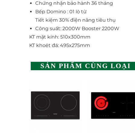
Chứng nhận bảo hành 36 tháng
Bếp Domino : 01 lò từ
Tiết kiệm 30% điện năng tiêu thụ
Công suất: 2000W Booster 2200W
KT mặt kính: 510x300mm
KT khoét đá: 495x275mm
SẢN PHẨM CÙNG LOẠI