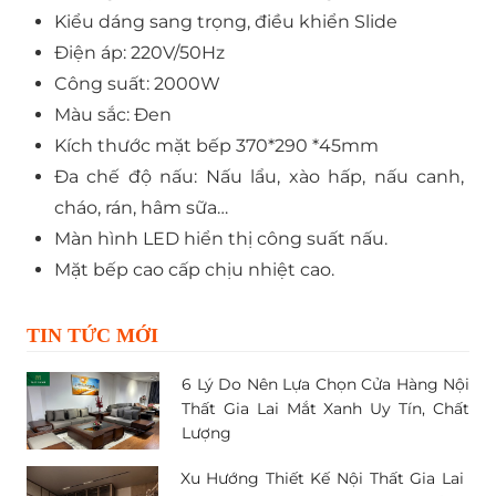
Kiểu dáng sang trọng, điều khiển Slide
Điện áp: 220V/50Hz
Công suất: 2000W
Màu sắc: Đen
Kích thước mặt bếp 370*290 *45mm
Đa chế độ nấu: Nấu lẩu, xào hấp, nấu canh,
cháo, rán, hâm sữa…
Màn hình LED hiển thị công suất nấu.
Mặt bếp cao cấp chịu nhiệt cao.
TIN TỨC MỚI
6 Lý Do Nên Lựa Chọn Cửa Hàng Nội
Thất Gia Lai Mắt Xanh Uy Tín, Chất
Lượng
Xu Hướng Thiết Kế Nội Thất Gia Lai