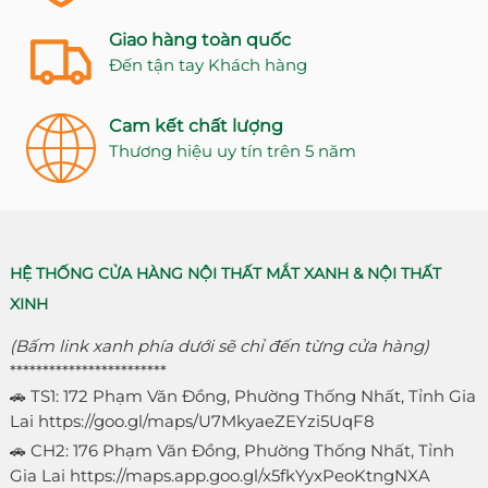
Giao hàng toàn quốc
Đến tận tay Khách hàng
Cam kết chất lượng
Thương hiệu uy tín trên 5 năm
HỆ THỐNG CỬA HÀNG NỘI THẤT MẮT XANH & NỘI THẤT
XINH
(Bấm link xanh phía dưới sẽ chỉ đến từng cửa hàng)
************************
🚗 TS1: 172 Phạm Văn Đồng, Phường Thống Nhất, Tỉnh Gia
Lai
https://goo.gl/maps/U7MkyaeZEYzi5UqF8
🚗 CH2: 176 Phạm Văn Đồng, Phường Thống Nhất, Tỉnh
Gia Lai
https://maps.app.goo.gl/x5fkYyxPeoKtngNXA