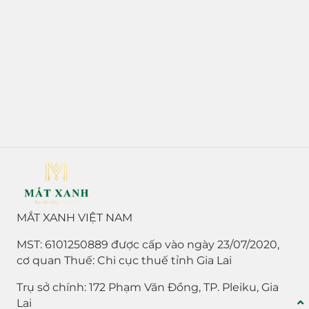
MẮT XANH VIỆT NAM
MST: 6101250889 được cấp vào ngày 23/07/2020,
cơ quan Thuế: Chi cục thuế tỉnh Gia Lai
Trụ sở chính: 172 Phạm Văn Đồng, TP. Pleiku, Gia
Lai