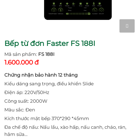
Bếp từ đơn Faster FS 188I
Mã sản phẩm:
FS 188I
1.600.000 đ
Chứng nhận bảo hành 12 tháng
Kiểu dáng sang trọng, điều khiển Slide
Điện áp: 220V/50Hz
Công suất: 2000W
Màu sắc: Đen
Kích thước mặt bếp 370*290 *45mm
Đa chế độ nấu: Nấu lẩu, xào hấp, nấu canh, cháo, rán,
hâm sữa…