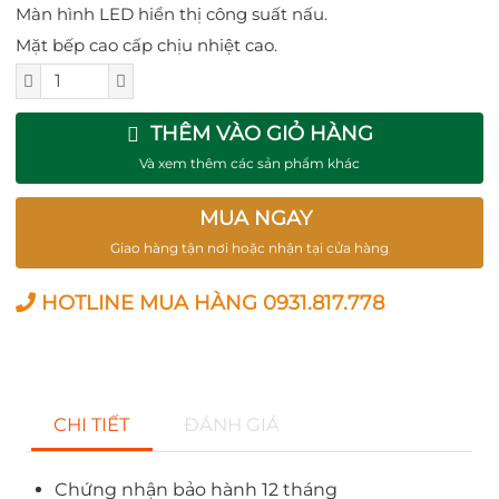
Màn hình LED hiển thị công suất nấu.
Mặt bếp cao cấp chịu nhiệt cao.
THÊM VÀO GIỎ HÀNG
Và xem thêm các sản phẩm khác
MUA NGAY
Giao hàng tận nơi hoặc nhận tại cửa hàng
HOTLINE MUA HÀNG 0931.817.778
CHI TIẾT
ĐÁNH GIÁ
Chứng nhận bảo hành 12 tháng