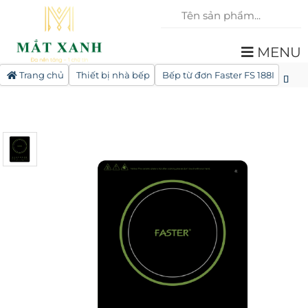
MENU
Trang chủ
Thiết bị nhà bếp
Bếp từ đơn Faster FS 188I