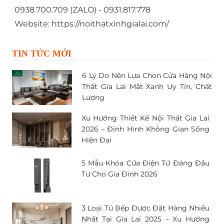
0938.700.709 (ZALO) - 0931.817.778
Website:
https://noithatxinhgialai.com/
TIN TỨC MỚI
6 Lý Do Nên Lựa Chọn Cửa Hàng Nội
Thất Gia Lai Mắt Xanh Uy Tín, Chất
Lượng
Xu Hướng Thiết Kế Nội Thất Gia Lai
2026 – Định Hình Không Gian Sống
Hiện Đại
5 Mẫu Khóa Cửa Điện Tử Đáng Đầu
Tư Cho Gia Đình 2026
3 Loại Tủ Bếp Được Đặt Hàng Nhiều
Nhất Tại Gia Lai 2025 – Xu Hướng