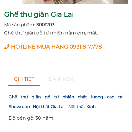
Ghế thư giãn Gia Lai
Mã sản phẩm:
S001203
Ghế thư giãn gỗ tự nhiên nằm êm, mát.
HOTLINE MUA HÀNG 0931.817.778
CHI TIẾT
ĐÁNH GIÁ
Ghế thư giãn gỗ tự nhiên chất lượng cao tại
Showroom
Nội thất Gia Lai
- Nội thất Xinh.
Độ bền gỗ: 30 năm.