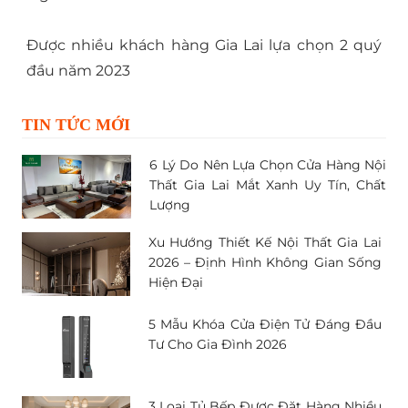
Được nhiều khách hàng Gia Lai lựa chọn 2 quý
đầu năm 2023
TIN TỨC MỚI
6 Lý Do Nên Lựa Chọn Cửa Hàng Nội
Thất Gia Lai Mắt Xanh Uy Tín, Chất
Lượng
Xu Hướng Thiết Kế Nội Thất Gia Lai
2026 – Định Hình Không Gian Sống
Hiện Đại
5 Mẫu Khóa Cửa Điện Tử Đáng Đầu
Tư Cho Gia Đình 2026
3 Loại Tủ Bếp Được Đặt Hàng Nhiều