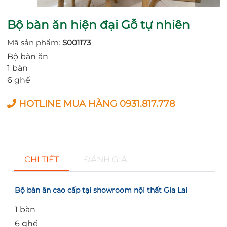
Bộ bàn ăn hiện đại Gỗ tự nhiên
Mã sản phẩm:
S001173
Bộ bàn ăn
1 bàn
6 ghế
HOTLINE MUA HÀNG 0931.817.778
CHI TIẾT
ĐÁNH GIÁ
Bộ bàn ăn cao cấp tại showroom
nội thất Gia Lai
1 bàn
6 ghế